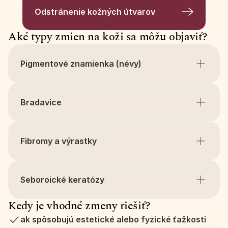
Odstránenie kožných útvarov
Aké typy zmien na koži sa môžu objaviť?
Pigmentové znamienka (névy)
Bradavice
Fibromy a výrastky
Seboroické keratózy
Kedy je vhodné zmeny riešiť?
ak spôsobujú estetické alebo fyzické ťažkosti