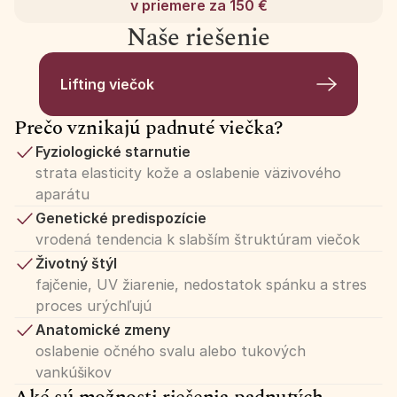
v priemere za 150 €
Naše riešenie
Lifting viečok
Prečo vznikajú padnuté viečka?
Fyziologické starnutie
strata elasticity kože a oslabenie väzivového 
aparátu
Genetické predispozície
vrodená tendencia k slabším štruktúram viečok
Životný štýl
fajčenie, UV žiarenie, nedostatok spánku a stres 
proces urýchľujú
Anatomické zmeny
oslabenie očného svalu alebo tukových 
vankúšikov