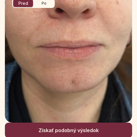
Pred
Po
Získať podobný výsledok